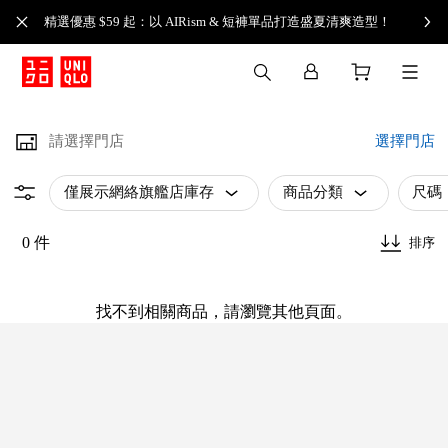
精選優惠 $59 起：以 AIRism & 短褲單品打造盛夏清爽造型！
請選擇門店
選擇門店
僅展示網絡旗艦店庫存
商品分類
尺碼
0 件
排序
找不到相關商品，請瀏覽其他頁面。