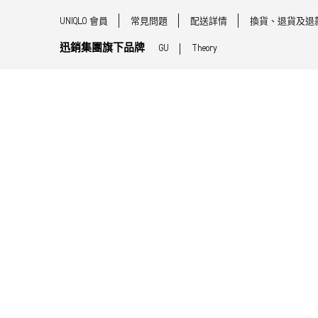
UNIQLO 會員
常見問題
配送詳情
換貨、退貨及退
迅銷集團旗下品牌
GU
Theory