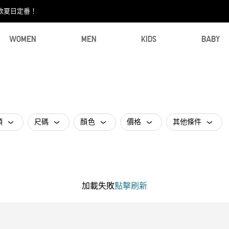
款夏日定番！​
WOMEN
MEN
KIDS
BABY
類
尺碼
顏色
價格
其他條件
加載失敗
點擊刷新