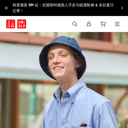
精選優惠 $59 起：把握限時優惠入手多功能運動褲 & 多款夏日
定番！​