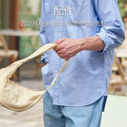
配件
設計感和便利性為你增添造型亮點