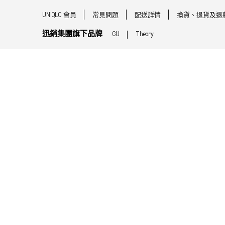
UNIQLO 會員
常見問題
配送詳情
換貨、退貨及退
迅銷集團旗下品牌
GU
Theory