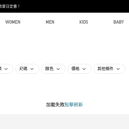
款夏日定番！​
WOMEN
MEN
KIDS
BABY
類
尺碼
顏色
價格
其他條件
加載失敗
點擊刷新