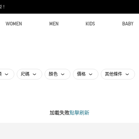
型！
WOMEN
MEN
KIDS
BABY
類
尺碼
顏色
價格
其他條件
加載失敗
點擊刷新