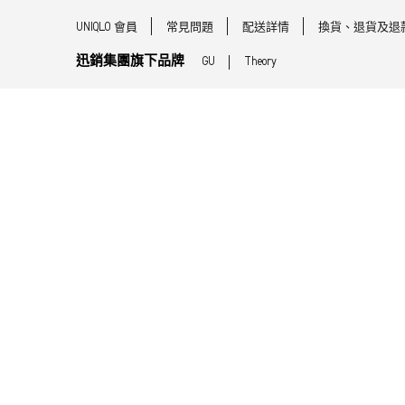
UNIQLO 會員
常見問題
配送詳情
換貨、退貨及退
迅銷集團旗下品牌
GU
Theory