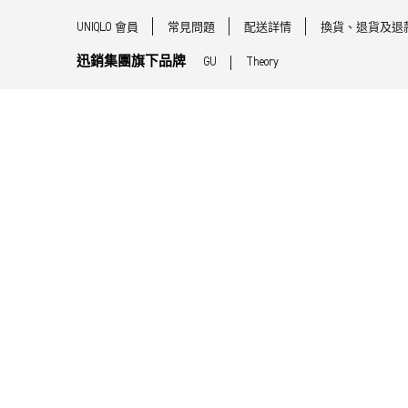
UNIQLO 會員
常見問題
配送詳情
換貨、退貨及退
迅銷集團旗下品牌
GU
Theory