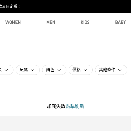
款夏日定番！​
WOMEN
MEN
KIDS
BABY
類
尺碼
顏色
價格
其他條件
加載失敗
點擊刷新