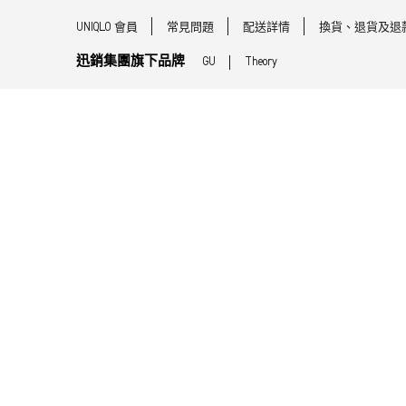
UNIQLO 會員
常見問題
配送詳情
換貨、退貨及退
迅銷集團旗下品牌
GU
Theory