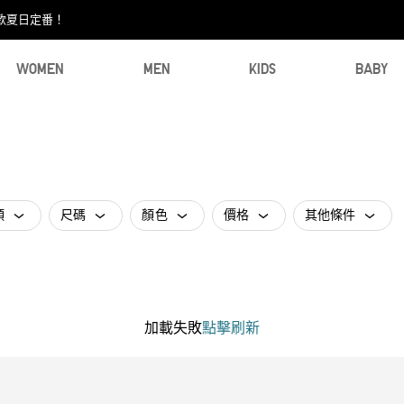
款夏日定番！​
WOMEN
MEN
KIDS
BABY
類
尺碼
顏色
價格
其他條件
加載失敗
點擊刷新