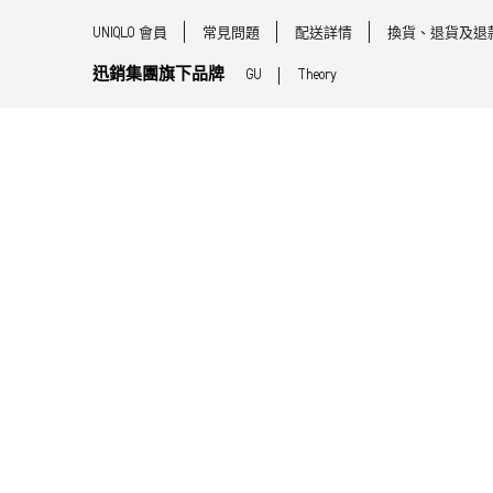
UNIQLO 會員
常見問題
配送詳情
換貨、退貨及退
迅銷集團旗下品牌
GU
Theory