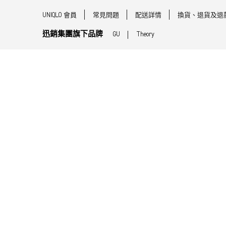
UNIQLO 會員
常見問題
配送詳情
換貨、退貨及退
迅銷集團旗下品牌
GU
Theory