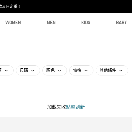
款夏日定番！​
WOMEN
MEN
KIDS
BABY
類
尺碼
顏色
價格
其他條件
加載失敗
點擊刷新