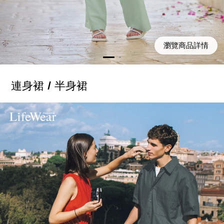
瀏覽商品詳情
連身裙 / 半身裙