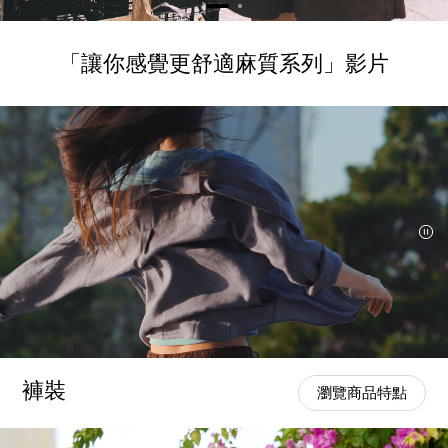
「讓你感覺更舒適麻質系列」影片
褲裝
瀏覽商品特點