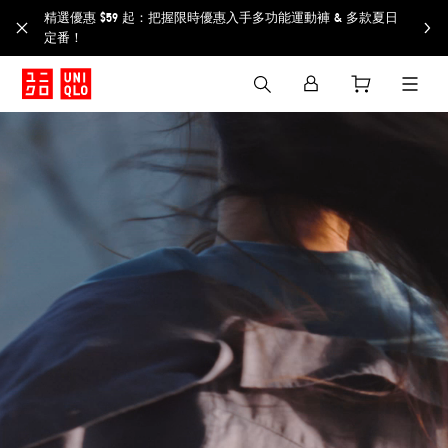
精選優惠 $59 起：把握限時優惠入手多功能運動褲 & 多款夏日
定番！​