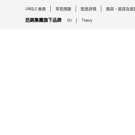
UNIQLO 會員
常見問題
配送詳情
換貨、退貨及退
迅銷集團旗下品牌
GU
Theory