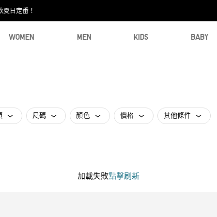
款夏日定番！​
WOMEN
MEN
KIDS
BABY
類
尺碼
顏色
價格
其他條件
加載失敗
點擊刷新