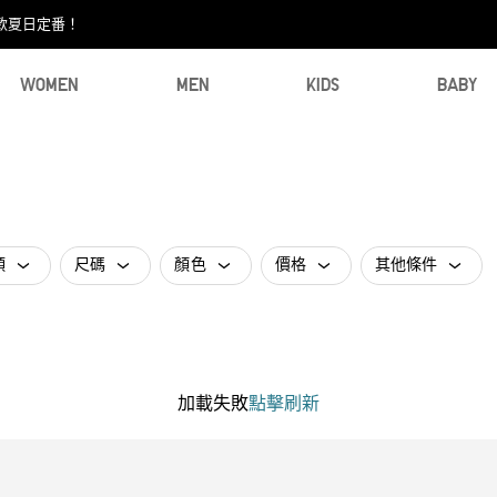
款夏日定番！​
WOMEN
MEN
KIDS
BABY
類
尺碼
顏色
價格
其他條件
加載失敗
點擊刷新