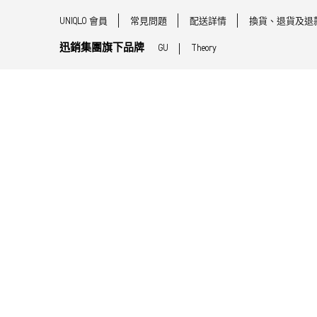
UNIQLO 會員
常見問題
配送詳情
換貨、退貨及退
迅銷集團旗下品牌
GU
Theory