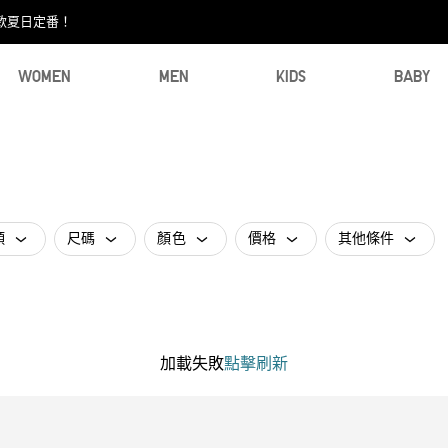
款夏日定番！​
WOMEN
MEN
KIDS
BABY
類
尺碼
顏色
價格
其他條件
加載失敗
點擊刷新