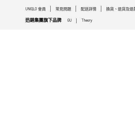
UNIQLO 會員
常見問題
配送詳情
換貨、退貨及退
迅銷集團旗下品牌
GU
Theory