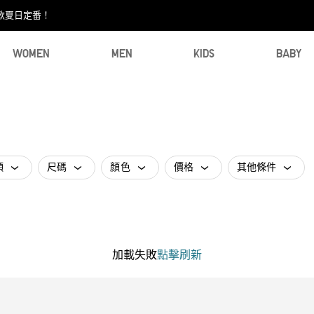
款夏日定番！​
WOMEN
MEN
KIDS
BABY
類
尺碼
顏色
價格
其他條件
加載失敗
點擊刷新