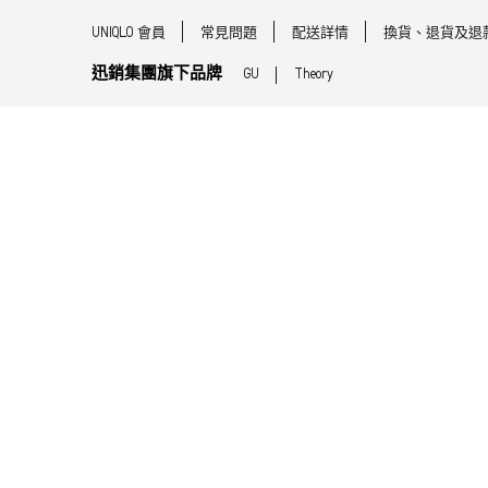
UNIQLO 會員
常見問題
配送詳情
換貨、退貨及退
迅銷集團旗下品牌
GU
Theory