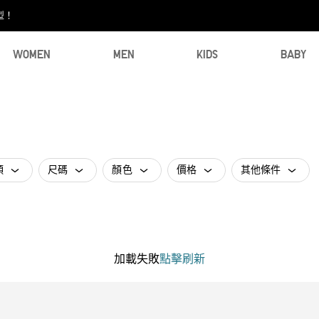
型！
WOMEN
MEN
KIDS
BABY
類
尺碼
顏色
價格
其他條件
加載失敗
點擊刷新