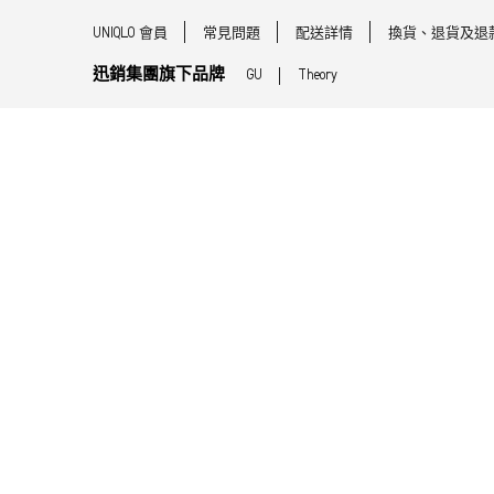
UNIQLO 會員
常見問題
配送詳情
換貨、退貨及退
迅銷集團旗下品牌
GU
Theory