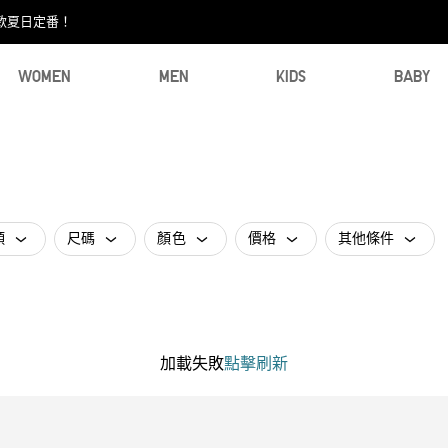
款夏日定番！​
WOMEN
MEN
KIDS
BABY
類
尺碼
顏色
價格
其他條件
加載失敗
點擊刷新