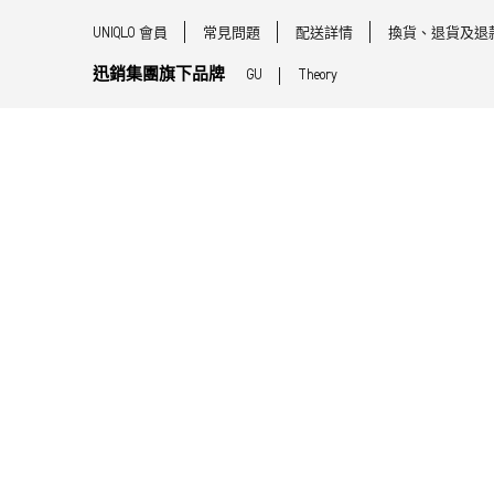
UNIQLO 會員
常見問題
配送詳情
換貨、退貨及退
迅銷集團旗下品牌
GU
Theory