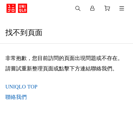
找不到頁面
非常抱歉，您目前訪問的頁面出現問題或不存在。
請嘗試重新整理頁面或點擊下方連結聯絡我們。
UNIQLO TOP
聯絡我們