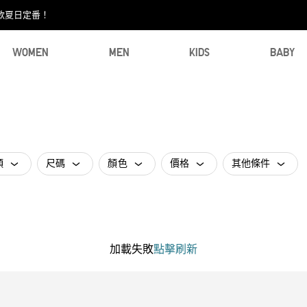
款夏日定番！​
WOMEN
MEN
KIDS
BABY
類
尺碼
顏色
價格
其他條件
加載失敗
點擊刷新