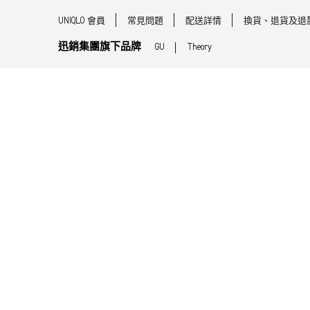
UNIQLO 會員
常見問題
配送詳情
換貨、退貨及退
迅銷集團旗下品牌
GU
Theory