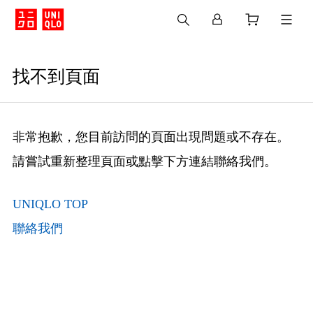
找不到頁面
非常抱歉，您目前訪問的頁面出現問題或不存在。
請嘗試重新整理頁面或點擊下方連結聯絡我們。
UNIQLO TOP
聯絡我們