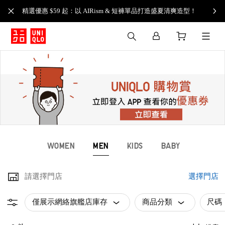
精選優惠 $59 起：以 AIRism & 短褲單品打造盛夏清爽造型！
WOMEN
MEN
KIDS
BABY
請選擇門店
選擇門店
僅展示網絡旗艦店庫存
商品分類
尺碼