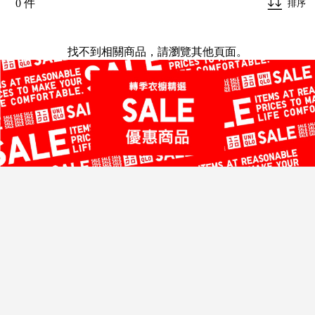
0 件
排序
找不到相關商品，請瀏覽其他頁面。