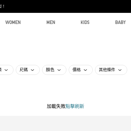
型！
WOMEN
MEN
KIDS
BABY
類
尺碼
顏色
價格
其他條件
加載失敗
點擊刷新