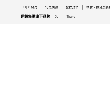
UNIQLO 會員
常見問題
配送詳情
換貨、退貨及退
迅銷集團旗下品牌
GU
Theory