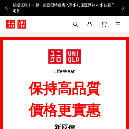
精選優惠 $59 起：把握限時優惠入手多功能運動褲 & 多款夏日
定番！​
保持高品質
價格更實惠
新原價