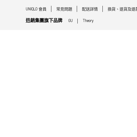
UNIQLO 會員
常見問題
配送詳情
換貨、退貨及退
迅銷集團旗下品牌
GU
Theory