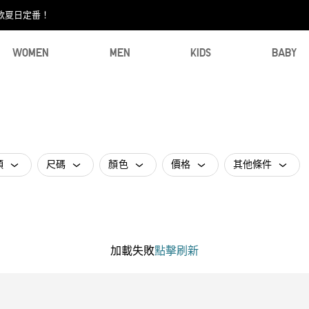
款夏日定番！​
WOMEN
MEN
KIDS
BABY
類
尺碼
顏色
價格
其他條件
加載失敗
點擊刷新