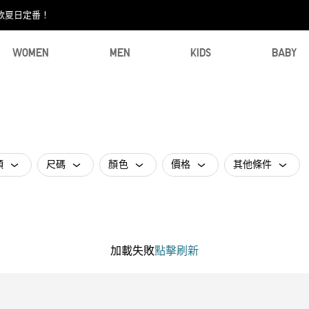
款夏日定番！​
WOMEN
MEN
KIDS
BABY
類
尺碼
顏色
價格
其他條件
加載失敗
點擊刷新