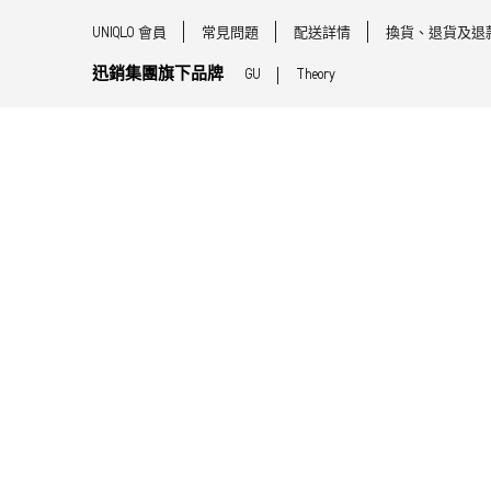
UNIQLO 會員
常見問題
配送詳情
換貨、退貨及退
迅銷集團旗下品牌
GU
Theory