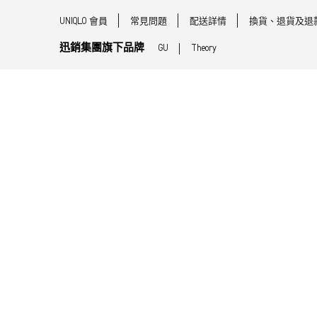
UNIQLO 會員
常見問題
配送詳情
換貨、退貨及退
迅銷集團旗下品牌
GU
Theory