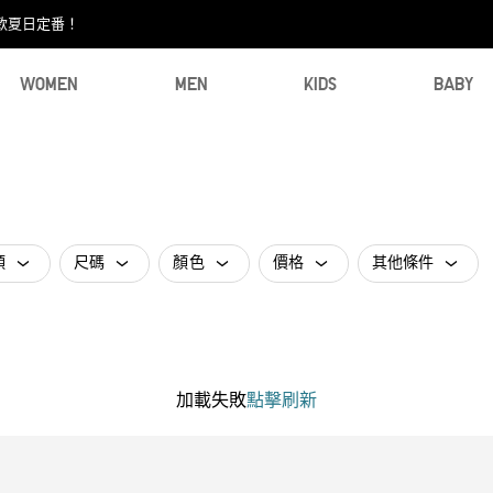
款夏日定番！​
WOMEN
MEN
KIDS
BABY
類
尺碼
顏色
價格
其他條件
加載失敗
點擊刷新