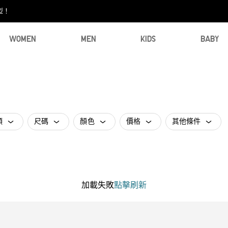
型！
WOMEN
MEN
KIDS
BABY
類
尺碼
顏色
價格
其他條件
加載失敗
點擊刷新