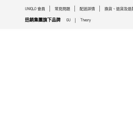
UNIQLO 會員
常見問題
配送詳情
換貨、退貨及退
迅銷集團旗下品牌
GU
Theory