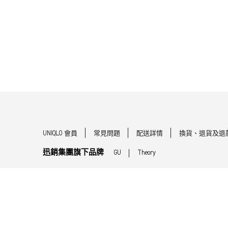
UNIQLO 會員
常見問題
配送詳情
換貨、退貨及退
迅銷集團旗下品牌
GU
Theory