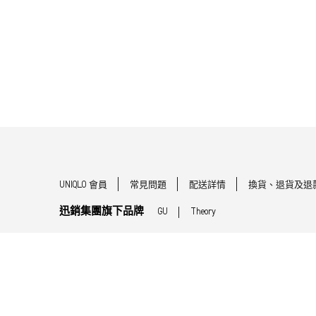
UNIQLO 會員
常見問題
配送詳情
換貨、退貨及退
迅銷集團旗下品牌
GU
Theory