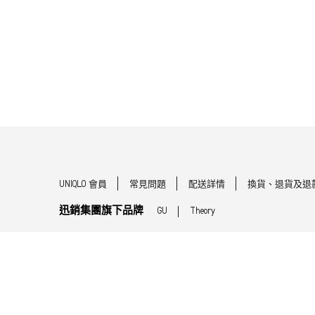
UNIQLO 會員
常見問題
配送詳情
換貨、退貨及退
迅銷集團旗下品牌
GU
Theory