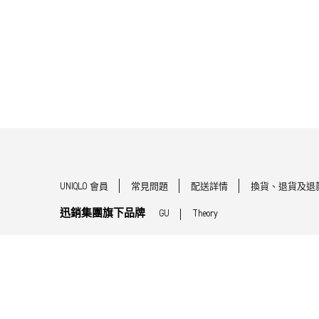
UNIQLO 會員
常見問題
配送詳情
換貨、退貨及退
迅銷集團旗下品牌
GU
Theory