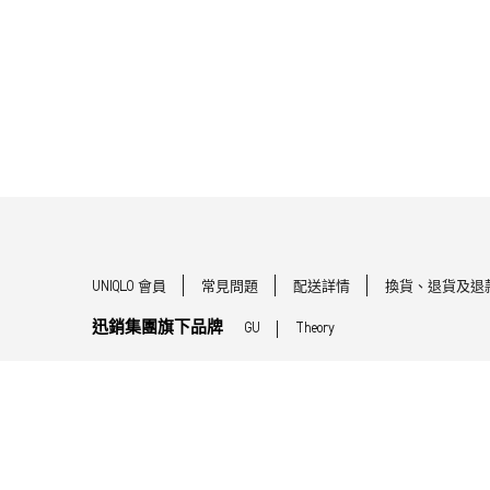
UNIQLO 會員
常見問題
配送詳情
換貨、退貨及退
迅銷集團旗下品牌
GU
Theory