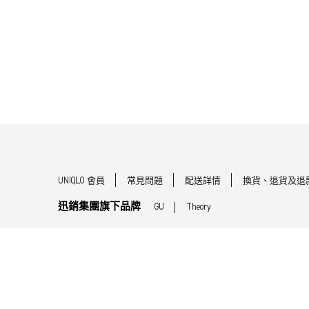
UNIQLO 會員
常見問題
配送詳情
換貨、退貨及退
迅銷集團旗下品牌
GU
Theory