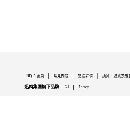
UNIQLO 會員
常見問題
配送詳情
換貨、退貨及退
迅銷集團旗下品牌
GU
Theory