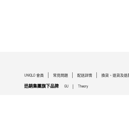
UNIQLO 會員
常見問題
配送詳情
換貨、退貨及退
迅銷集團旗下品牌
GU
Theory