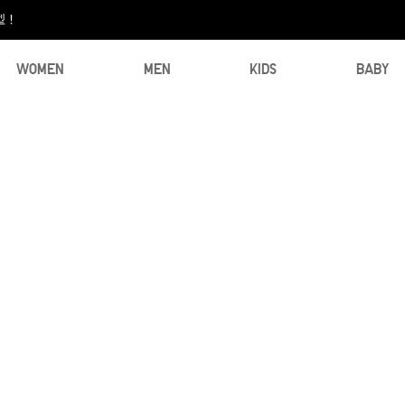
型！
WOMEN
MEN
KIDS
BABY