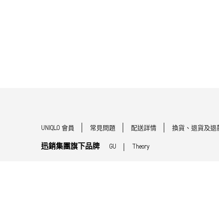
UNIQLO 會員
常見問題
配送詳情
換貨、退貨及退
迅銷集團旗下品牌
GU
Theory